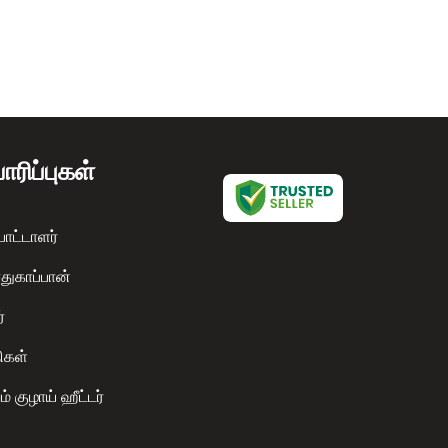
ாரிப்புகள்
்பாட்டாளர்
துகாப்பான்
்
ிகள்
ம் குழாய் ஹீட்டர்
்