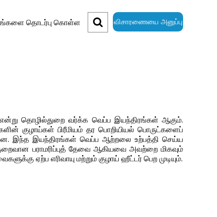
விசாரணையை அனுப்பு
ங்களை தொடர்பு கொள்ள
ும் என்று தொழில்துறை வர்க்க வெப்ப இயந்திரங்கள் ஆகும்.
ளின் குழாய்கள் பிரீமியம் தர பொறியியல் பொருட்களைப்
றன. இந்த இயந்திரங்கள் வெப்ப ஆற்றலை உற்பத்தி செய்ய
் குறைவான பராமரிப்புத் தேவை ஆகியவை அவற்றை மிகவும்
கு ஏற்ப எரிவாயு மற்றும் குழாய் ஹீட்டர் பெற முடியும்.