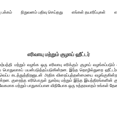
ு பக்கம்
நிறுவனம் பதிவு செய்தது
எங்கள் தயாரிப்புகள்
எ
எரிவாயு மற்றும் குழாய் ஹீட்டர்
உற்பத்தி மற்றும் வழங்க ஒரு எரிவாயு எரிக்கும் குழாய் வழங்கப்பட
ொதுவாகப் பயன்படுத்தப்படுகின்றன. இந்த தொழில்துறை ஹீட்டர்க
த வெப்ப கடத்துத்திறனுடன் அதிக விறைப்புத்தன்மையை வழங்குகின்
ன்றன. குறைந்த எரிபொருள் நுகர்வு மற்றும் இந்த இயந்திரங்களின
 மற்றும் பாதுகாப்பான விநியோக ஒரு உத்தரவாதம் உங்கள் தேவைகளுக்