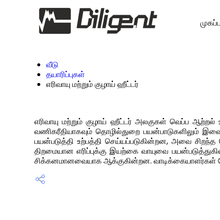
முகப்ப
வீடு
தயாரிப்புகள்
எரிவாயு மற்றும் குழாய் ஹீட்டர்
எரிவாயு மற்றும் குழாய் ஹீட்டர் அலகுகள் வெப்ப ஆற்றல் 
வணிகரீதியாகவும் தொழில்துறை பயன்பாடுகளிலும் இவை ப
பயன்படுத்தி உற்பத்தி செய்யப்படுகின்றன, அவை சிறந்
திறமையான எரிப்புக்கு இயற்கை வாயுவை பயன்படுத்துகி
சிக்கனமானவையாக ஆக்குகின்றன. வாடிக்கையாளர்கள் வேகமாக