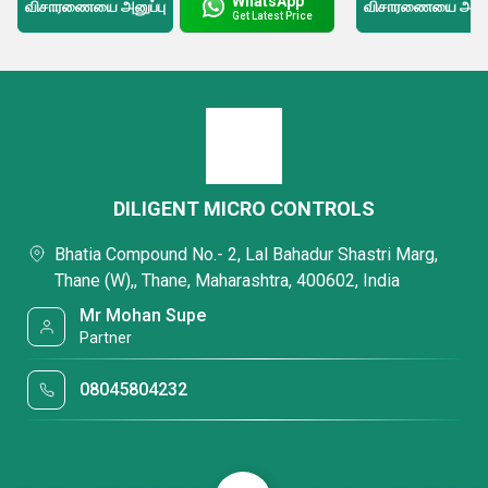
WhatsApp
விசாரணையை அனுப்பு
விசாரணையை அனுப்
Get Latest Price
DILIGENT MICRO CONTROLS
Bhatia Compound No.- 2, Lal Bahadur Shastri Marg,
Thane (W),, Thane, Maharashtra, 400602, India
Mr Mohan Supe
Partner
08045804232