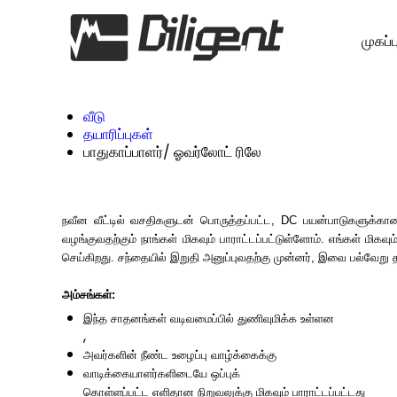
முகப்ப
வீடு
தயாரிப்புகள்
பாதுகாப்பாளர்/ ஓவர்லோட் ரிலே
நவீன வீட்டில் வசதிகளுடன் பொருத்தப்பட்ட, DC பயன்பாடுகளுக்கா
வழங்குவதற்கும் நாங்கள் மிகவும் பாராட்டப்பட்டுள்ளோம். எங்கள் 
செய்கிறது. சந்தையில் இறுதி அனுப்புவதற்கு முன்னர், இவை பல்வேறு
அம்சங்கள்:
இந்த சாதனங்கள் வடிவமைப்பில் துணிவுமிக்க உள்ளன
,
அவர்களின் நீண்ட உழைப்பு வாழ்க்கைக்கு
வாடிக்கையாளர்களிடையே ஒப்புக்
கொள்ளப்பட்ட எளிதான நிறுவலுக்கு மிகவும் பாராட்டப்பட்டது