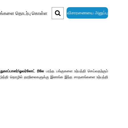
விசாரணையை அனுப்பு
ங்களை தொடர்பு கொள்ள
ாதுகாப்பாளர்/ஓவர்லோட் ரிலே
பரந்த பங்குகளை உற்பத்தி செய்வதற்கும்
யன்படுத்தி தொழில் தரநிலைகளுக்கு இணங்க இந்த சாதனங்களை உற்பத்தி